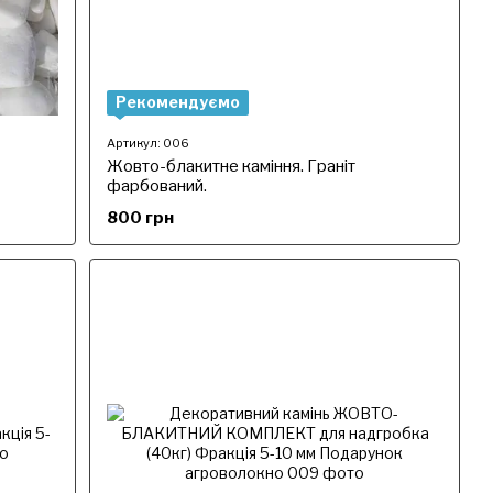
Рекомендуємо
Артикул: 006
Жовто-блакитне каміння. Граніт
фарбований.
800 грн