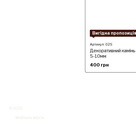
Вигідна пропозиці
Артикул: 025
Декоративний камін
5-10мм
400 грн
© 2026
Мобільна версія