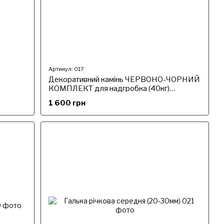
Артикул: 017
Декоративний камінь ЧЕРВОНО-ЧОРНИЙ
КОМПЛЕКТ для надгробка (40кг)
Фракція 5-10 мм Подарунок агроволокно
1 600 грн