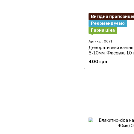
Вигідна пропозиці
Рекомендуємо
Гарна ціна
Артикул: 0071
Декоративний камін
5-10мм. Фасовка 10 к
400 грн