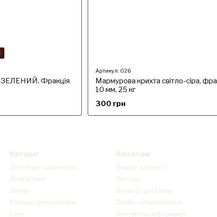
я
Артикул: 026
ь ЗЕЛЕНИЙ. Фракція
Мармурова крихта світло-сіра, фра
10 мм, 25 кг
300 грн
Каталог
Клієнтам
Дерев'яні надгробки
Вхід до кабінету
Флагштоки
Про нас
Лавки
Оплата і доставка
Каміння декоративне
Обмін та повернення
Інше
Контактна інформація