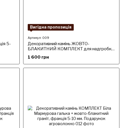
Вигідна пропозиція
Артикул: 009
ія 5-
Декоративний камінь ЖОВТО-
БЛАКИТНИЙ КОМПЛЕКТ для надгробка
(40кг) Фракція 5-10 мм Подарунок
1 600 грн
агроволокно