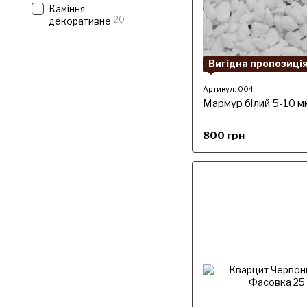
Каміння
20
декоративне
Вигідна пропозиці
Артикул: 004
Мармур білий 5-10 м
800 грн