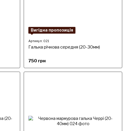
Вигідна пропозиція
Артикул: 021
Галька річкова середня (20-30мм)
750 грн