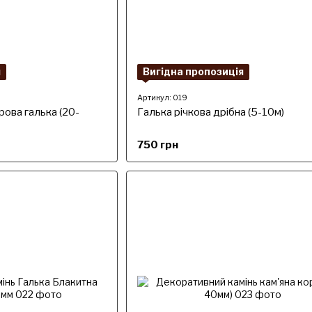
я
Вигідна пропозиція
Артикул: 019
ова галька (20-
Галька річкова дрібна (5-10м)
750 грн