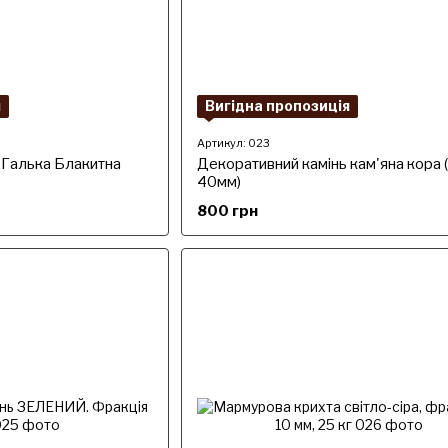
я
Вигідна пропозиція
Артикул: 023
 Галька Блакитна
Декоративний камінь кам'яна кора 
40мм)
800 грн