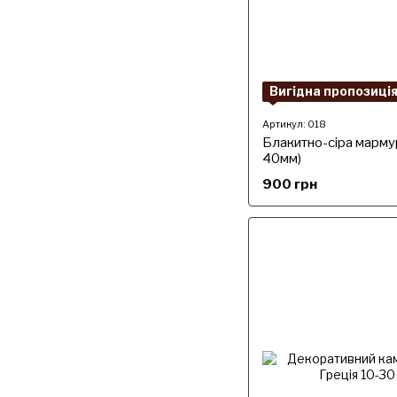
Вигідна пропозиці
Артикул: 018
Блакитно-сіра мармур
40мм)
900 грн