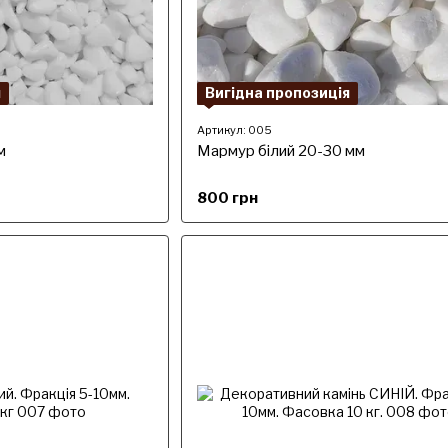
я
Вигідна пропозиція
Артикул: 005
м
Мармур білий 20-30 мм
800 грн