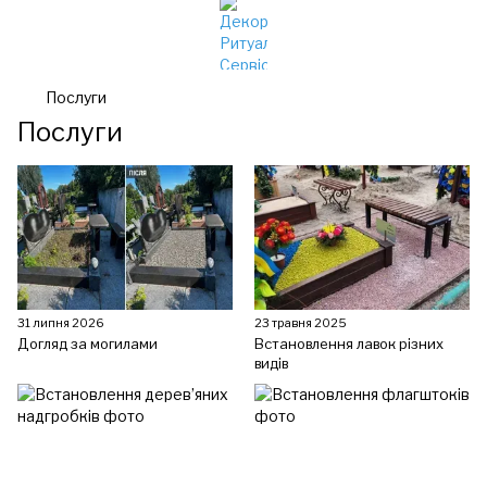
Послуги
Послуги
31 липня 2026
23 травня 2025
Догляд за могилами
Встановлення лавок різних
видів