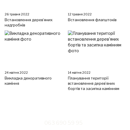
26 травня 2022
12 травня 2022
Встановлення дерев’яних
Встановлення флагштоків
надгробків
24 квітня 2022
14 квітня 2022
Викладка декоративного
Планування території
каміння
встановлення дерев’яних
бортів та засипка камінням
063 690 59 95