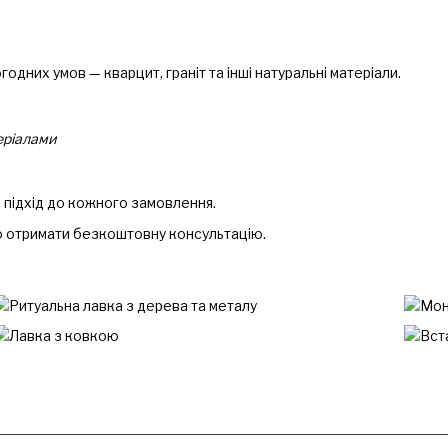
погодних умов — кварцит, граніт та інші натуральні матеріали.
теріалами
 підхід до кожного замовлення.
о отримати безкоштовну консультацію.