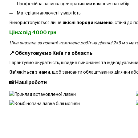
Професійна засипка декоративним камінням на вибір
Матеріали включені у вартість
Використовуються лише
якісні породи каменю
, стійкі до 
Ціна: від 4000 грн
Ціна вказана за повний комплекс робіт на ділянці 2×3 м з ма
📍 Обслуговуємо Київ та область
Гарантуємо акуратність, швидке виконання та індивідуальний
Зв’яжіться з нами
, щоб замовити облаштування ділянки аб
📸 Наші роботи