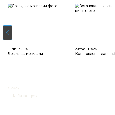
31 липня 2026
23 травня 2025
Догляд за могилами
Встановлення лавок рі
© 2026
Мобільна версія