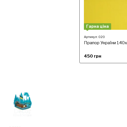
Гарна ціна
Артикул: 020
Прапор України 140х
450 грн