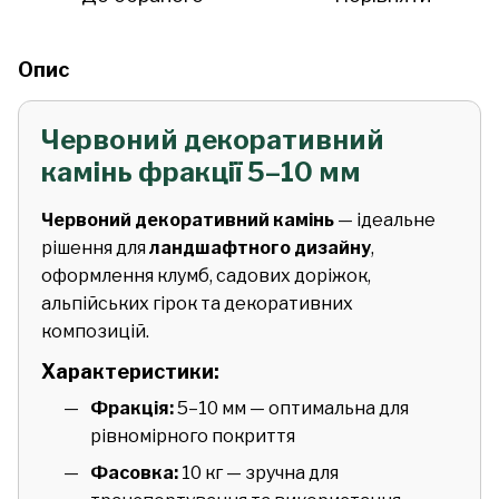
Опис
Червоний декоративний
камінь фракції 5–10 мм
Червоний декоративний камінь
— ідеальне
рішення для
ландшафтного дизайну
,
оформлення клумб, садових доріжок,
альпійських гірок та декоративних
композицій.
Характеристики:
Фракція:
5–10 мм — оптимальна для
рівномірного покриття
Фасовка:
10 кг — зручна для