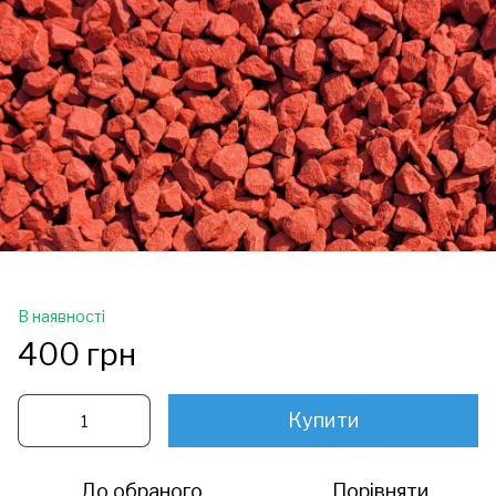
В наявності
400 грн
Купити
До обраного
Порівняти