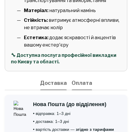
транспортування та використання
Матеріал:
натуральний камінь
Стійкість:
витримує атмосферні впливи,
не втрачає колір
Естетика:
додає яскравості й акцентів
вашому екстер'єру
🔧 Доступна послуга професійної викладки
по Києву та області.
Доставка
Оплата
Нова Пошта (до відділення)
• відправка: 1–3 дні
• доставка: 1–3 дні
• вартість доставки —
згідно з тарифами