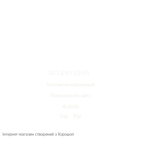
063 690 59 95
Контактна інформація
Повна версія сайту
© 2026
Укр
Рус
Інтернет-магазин створений з Хорошоп