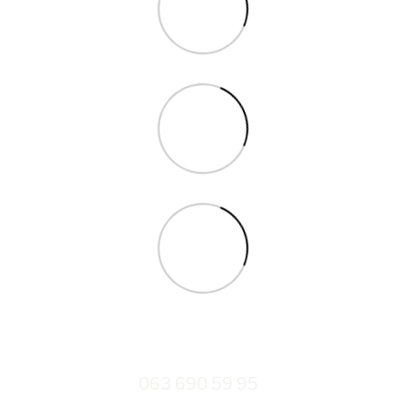
063 690 59 95