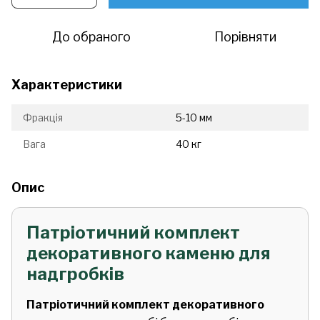
До обраного
Порівняти
Характеристики
Фракція
5-10 мм
Вага
40 кг
Опис
Патріотичний комплект
декоративного каменю для
надгробків
Патріотичний комплект декоративного