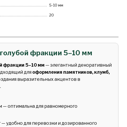
5-10 мм
20
-голубой фракции 5–10 мм
й фракции 5–10 мм
— элегантный декоративный
одходящий для
оформления памятников, клумб,
оздания выразительных акцентов в
.
м — оптимальна для равномерного
г — удобно для перевозки и дозированного