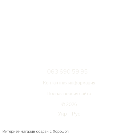
063 690 59 95
Контактная информация
Полная версия сайта
© 2026
Укр
Рус
Интернет-магазин создан с Хорошоп