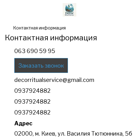
Контактная информация
Контактная информация
063 690 59 95
Заказать звонок
decorritualservice@gmail.com
0937924882
0937924882
0937924882
Адрес
02000, м. Киев, ул. Василия Тютюнника, 5б