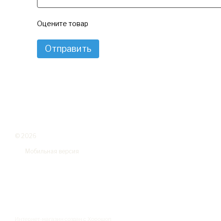
Оцените товар
Отправить
© 2026
Мобильная версия
Интернет-магазин создан с Хорошоп