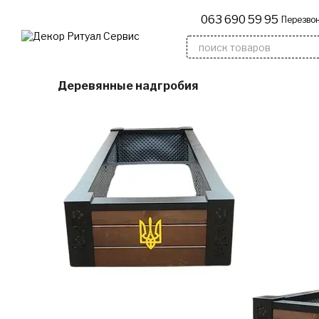
Перейти к основному контенту
063 690 59 95
Перезвон
Деревянные надгробия
Флагшт