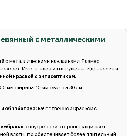
ревянный с металлическими
ый
с металлическими накладками. Размер
енге/орех. Изготовлен из высушенной древесины
нной краской с антисептиком
.
60 мм, ширина 70 мм, высота 30 см
х
 и обработана:
качественной краской с
ембрана:
с внутренней стороны защищает
ной влаги, что обеспечивает более длительный