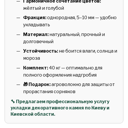
Гармоничное сочетание цветов:
жёлтый и голубой
Фракция:
однородная, 5–10 мм — удобно
укладывать
Материал:
натуральный, прочный и
долговечный
Устойчивость:
не боится влаги, солнца и
мороза
Комплект:
40 кг — оптимально для
полного оформления надгробия
🎁 Подарок:
агроволокно для защиты от
прорастания сорняков
🔧 Предлагаем профессиональную услугу
укладки декоративного камня по Киеву и
Киевской области.