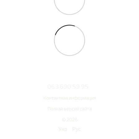
063 690 59 95
Контактная информация
Полная версия сайта
© 2026
Укр
Рус